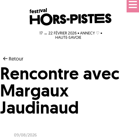
17 → 22 FÉVRIER 2026 • ANNECY ♡ •
HAUTE-SAVOIE
Retour
Rencontre avec
Margaux
Jaudinaud
09/08/2026