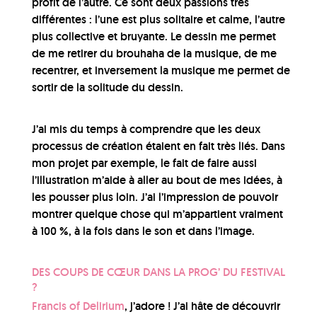
profit de l’autre. Ce sont deux passions très
différentes : l’une est plus solitaire et calme, l’autre
plus collective et bruyante. Le dessin me permet
de me retirer du brouhaha de la musique, de me
recentrer, et inversement la musique me permet de
sortir de la solitude du dessin.
J’ai mis du temps à comprendre que les deux
processus de création étaient en fait très liés. Dans
mon projet par exemple, le fait de faire aussi
l’illustration m’aide à aller au bout de mes idées, à
les pousser plus loin. J’ai l’impression de pouvoir
montrer quelque chose qui m’appartient vraiment
à 100 %, à la fois dans le son et dans l’image.
DES COUPS DE CŒUR DANS LA PROG’ DU FESTIVAL
?
Francis of Delirium
, j’adore ! J’ai hâte de découvrir