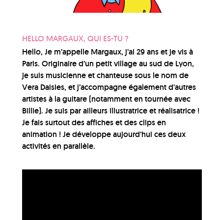
HELLO MARGAUX, QUI ES-TU ?
Hello, Je m’appelle Margaux, j’ai 29 ans et je vis à
Paris. Originaire d’un petit village au sud de Lyon,
je suis musicienne et chanteuse sous le nom de
Vera Daisies, et j’accompagne également d’autres
artistes à la guitare (notamment en tournée avec
Billie). Je suis par ailleurs illustratrice et réalisatrice !
Je fais surtout des affiches et des clips en
animation ! Je développe aujourd’hui ces deux
activités en parallèle.