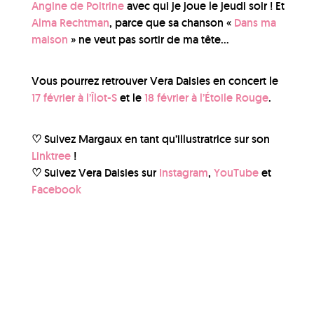
Angine de Poitrine
avec qui je joue le jeudi soir ! Et
Alma Rechtman
, parce que sa chanson «
Dans ma
maison
» ne veut pas sortir de ma tête…
Vous pourrez retrouver Vera Daisies en concert le
17 février à l’Îlot-S
et le
18 février à l’Étoile Rouge
.
♡ Suivez Margaux en tant qu’illustratrice sur son
Linktree
!
♡ Suivez Vera Daisies sur
Instagram
,
YouTube
et
Facebook