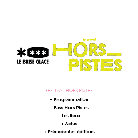
FESTIVAL HORS PISTES
+
Programmation
+
Pass Hors Pistes
+
Les lieux
+
Actus
+
Précédentes éditions