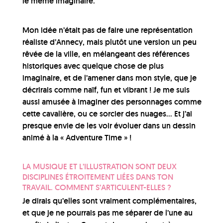
le même imaginaire.
Mon idée n’était pas de faire une représentation
réaliste d’Annecy, mais plutôt une version un peu
rêvée de la ville, en mélangeant des références
historiques avec quelque chose de plus
imaginaire, et de l’amener dans mon style, que je
décrirais comme naïf, fun et vibrant ! Je me suis
aussi amusée à imaginer des personnages comme
cette cavalière, ou ce sorcier des nuages… Et j’ai
presque envie de les voir évoluer dans un dessin
animé à la « Adventure Time » !
LA MUSIQUE ET L’ILLUSTRATION SONT DEUX
DISCIPLINES ÉTROITEMENT LIÉES DANS TON
TRAVAIL. COMMENT S’ARTICULENT-ELLES ?
Je dirais qu’elles sont vraiment complémentaires,
et que je ne pourrais pas me séparer de l’une au