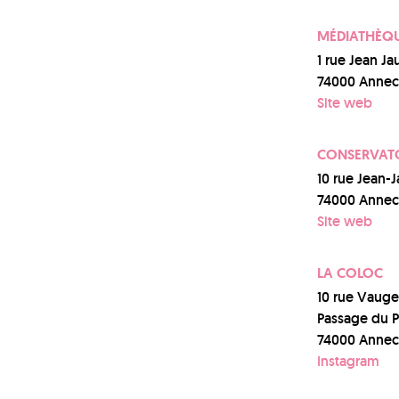
MÉDIATHÈQU
1 rue Jean Ja
74000 Annec
Site web
CONSERVATO
10 rue Jean-
74000 Annec
Site web
LA COLOC
10 rue Vauge
Passage du P
74000 Annec
Instagram