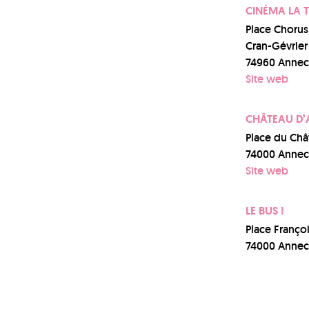
CINÉMA LA 
Place Chorus
Cran-Gévrier
74960 Annec
Site web
CHÂTEAU D’
Place du Châ
74000 Annec
Site web
LE BUS !
Place Franço
74000 Annec