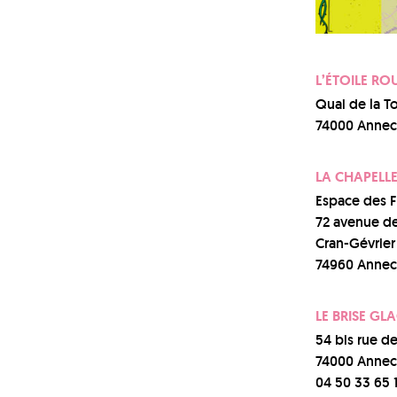
L’ÉTOILE RO
Quai de la T
74000 Annec
LA CHAPELL
Espace des 
72 avenue de
Cran-Gévrier
74960 Annec
LE BRISE GL
54 bis rue d
74000 Annec
04 50 33 65 