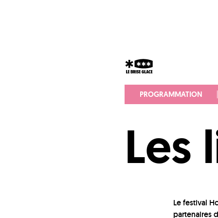
PROGRAMMATION
Les 
Le festival H
partenaires d