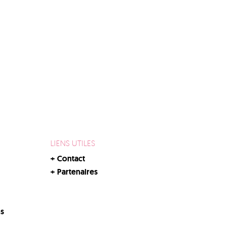
LIENS UTILES
+
Contact
+
Partenaires
ns