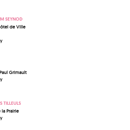
UM SEYNOD
Hôtel de Ville
y
Paul Grimault
y
S TILLEULS
la Prairie
y