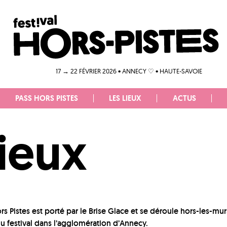
17 → 22 FÉVRIER 2026 • ANNECY ♡ • HAUTE-SAVOIE
PASS HORS PISTES
LES LIEUX
ACTUS
lieux
ors Pistes est porté par le Brise Glace et se déroule hors-les-mur
u festival dans l’agglomération d’Annecy.