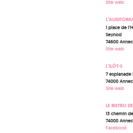
Site web
L’AUDITORI
1 place de l’
Seynod
74600 Annec
Site web
L’ILÔT-S
7 esplanade 
74000 Annec
Site web
LE BISTRO DE
13 chemin de 
74000 Annec
Facebook