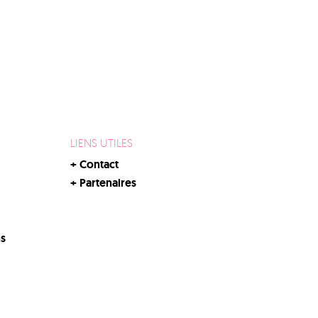
LIENS UTILES
+
Contact
+
Partenaires
ns