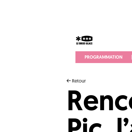
PROGRAMMATION
Retour
Renco
Pic, l