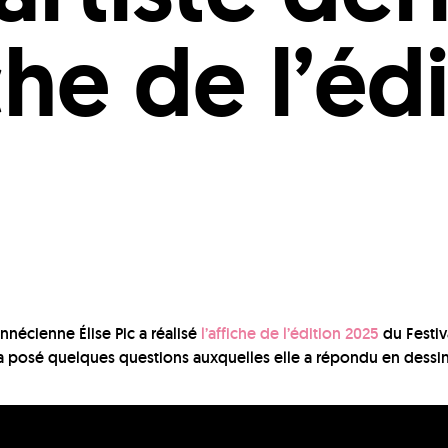
iche de l’éd
 annécienne Élise Pic a réalisé
l’affiche de l’édition 2025
du Festiv
i a posé quelques questions auxquelles elle a répondu en dessin