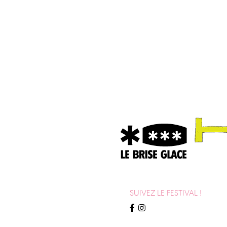
SUIVEZ LE FESTIVAL !