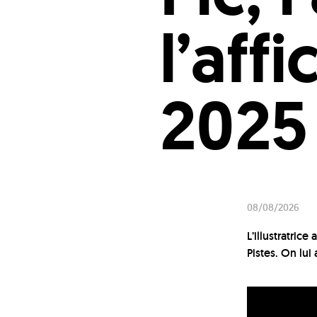
l’aff
2025
08/08/2026
L’illustratrice
Pistes. On lu