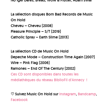
No Igel Dares, Bread, Wow & Flutter, Adam’sWar
La sélection disques Born Bad Records de Music
On Hold
Cheveu – Cheveu (2008)
Pleasure Principle – S/T (2019)
Catholic Spray – Earth Slime (2013)
La sélection CD de Music On Hold
Depeche Mode – Construction Time Again (2007)
Wire – Pink Flag (2006)
Ramones – End Of The Century (2002)
Ces CD sont disponibles dans toutes les
médiathèques du réseau BiblioFil d’Annecy !
♡ Suivez Music On Hold sur
Instagram
,
Bandcamp
,
Facebook