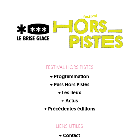
FESTIVAL HORS PISTES
+
Programmation
+
Pass Hors Pistes
+
Les lieux
+
Actus
+
Précédentes éditions
LIENS UTILES
+
Contact