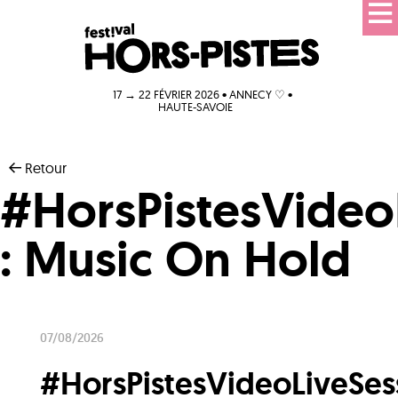
17 → 22 FÉVRIER 2026 • ANNECY ♡ •
HAUTE-SAVOIE
Retour
#HorsPistesVideo
: Music On Hold
07/08/2026
#HorsPistesVideoLiveSes