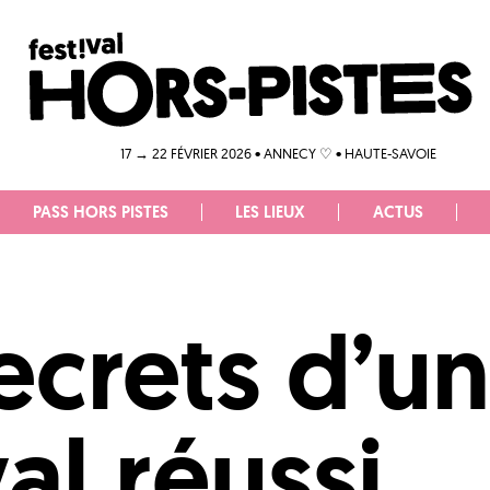
17 → 22 FÉVRIER 2026 • ANNECY ♡ • HAUTE-SAVOIE
PASS HORS PISTES
LES LIEUX
ACTUS
ecrets d’u
val réussi