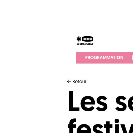
PROGRAMMATION
Retour
Les s
festi