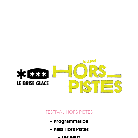
FESTIVAL HORS PISTES
+
Programmation
+
Pass Hors Pistes
+
Les lieux