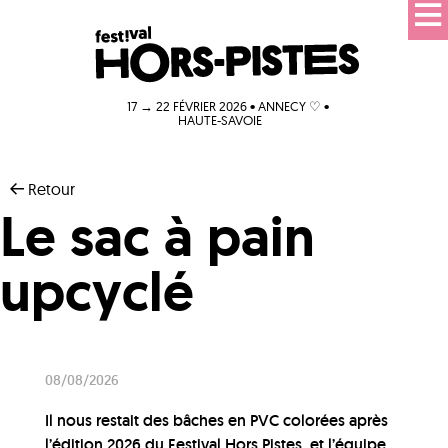
17 → 22 FÉVRIER 2026 • ANNECY ♡ •
HAUTE-SAVOIE
Retour
Le sac à pain
upcyclé
08/08/2026
Il nous restait des bâches en PVC colorées après
l’édition 2026 du Festival Hors Pistes, et l’équipe