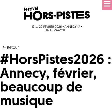
17 → 22 FÉVRIER 2026 • ANNECY ♡ •
HAUTE-SAVOIE
Retour
#HorsPistes2026 :
Annecy, février,
beaucoup de
musique