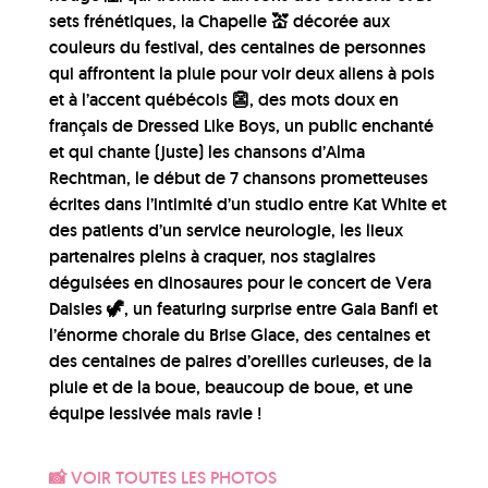
sets frénétiques, la Chapelle 💒 décorée aux
couleurs du festival, des centaines de personnes
qui affrontent la pluie pour voir deux aliens à pois
et à l’accent québécois 👺, des mots doux en
français de Dressed Like Boys, un public enchanté
et qui chante (juste) les chansons d’Alma
Rechtman, le début de 7 chansons prometteuses
écrites dans l’intimité d’un studio entre Kat White et
des patients d’un service neurologie, les lieux
partenaires pleins à craquer, nos stagiaires
déguisées en dinosaures pour le concert de Vera
Daisies 🦖, un featuring surprise entre Gaia Banfi et
l’énorme chorale du Brise Glace, des centaines et
des centaines de paires d’oreilles curieuses, de la
pluie et de la boue, beaucoup de boue, et une
équipe lessivée mais ravie !
📸 VOIR TOUTES LES PHOTOS