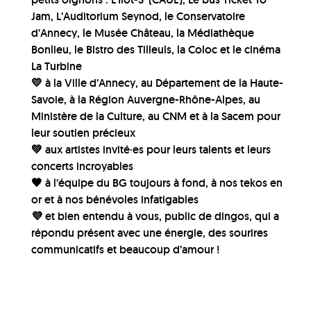
Jam, L’Auditorium Seynod, le Conservatoire
d’Annecy, le Musée Château, la Médiathèque
Bonlieu, le Bistro des Tilleuls, la Coloc et le cinéma
La Turbine
💛 à la Ville d’Annecy, au Département de la Haute-
Savoie, à la Région Auvergne-Rhône-Alpes, au
Ministère de la Culture, au CNM et à la Sacem pour
leur soutien précieux
💚 aux
artistes
invité·es pour leurs talents et leurs
concerts incroyables
🖤 à
l’équipe
du BG toujours à fond, à nos tekos en
or et à nos bénévoles infatigables
💜 et bien entendu à vous,
public de dingos
, qui a
répondu présent avec une énergie, des sourires
communicatifs et beaucoup d’amour !